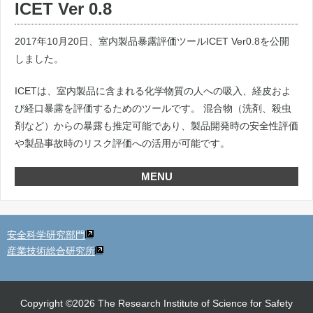
ICET Ver 0.8
2017年10月20日、室内製品暴露評価ツールICET Ver0.8を公開
しました。
ICETは、室内製品に含まれる化学物質の人への吸入、経皮およ
び経口暴露を評価するためのツールです。 混合物（洗剤、殺虫
剤など）からの暴露も推定可能であり、製品開発時の安全性評価
や製品事故時のリスク評価への活用が可能です。
MENU
安全科学研究部門
産業技術総合研究所
Copyright ©2026 The Research Institute of Science for Safety