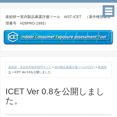
産総研ー室内製品暴露評価ツール AIST-ICET （著作権登録管
理番号 H28PRO-1993）
産総研：安全科学研究部門サイト
>
室内製品暴露評価ツール(ICET)
>
新着情
報
>
ICET Ver 0.8を公開しました。
ICET Ver 0.8を公開しまし
た。