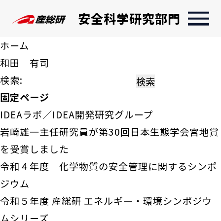
安全科学研究部門
ホーム
和田 有司
検索:
固定ページ
IDEAラボ／IDEA開発研究グループ
岩崎雄一主任研究員が第30回日本生態学会宮地賞
を受賞しました
令和４年度 化学物質の安全管理に関するシンポ
ジウム
令和５年度 産総研 エネルギー・環境シンポジウ
ムシリーズ