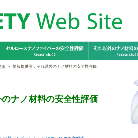
ナノ炭素材料の安全性評価
セルロースナノファイバ
評価
>
情報提供等：それ以外のナノ材料の安全性評価
外のナノ材料の安全性評価