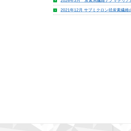
2026年3月 炭素系繊維ナノマテリ
2021年12月 サブミクロン径炭素