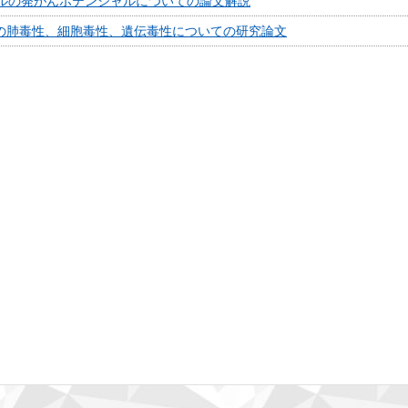
アルの発がんポテンシャルについての論文解説
繊維の肺毒性、細胞毒性、遺伝毒性についての研究論文