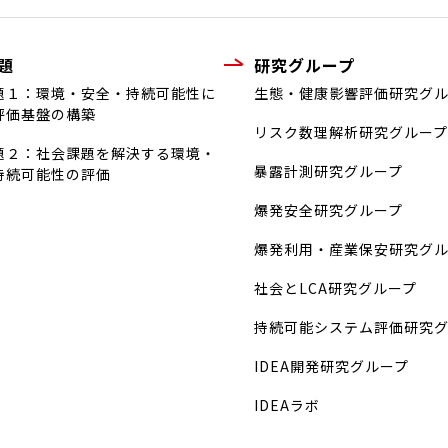
題
研究グループ
題１：環境・安全・持続可能性に
生態・健康影響評価研究グ
評価基盤の構築
リスク数理解析研究グループ
題２：社会課題を解決する環境・
暴露計測研究グループ
持続可能性の評価
爆発安全研究グループ
爆発利用・産業保安研究グ
社会とLCA研究グループ
持続可能システム評価研究
IDEA開発研究グループ
IDEAラボ