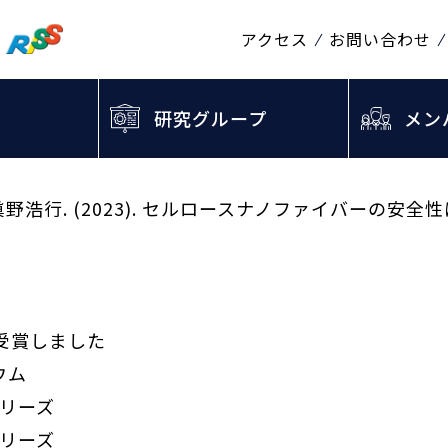
アクセス
お問い合わせ
研究グループ
メン
& 眞野浩行. (2023). セルロースナノファイバーの安
受賞しました
ウム
シリーズ
シリーズ