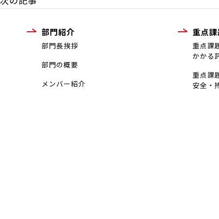
次の記事
部門紹介
重点課
部門長挨拶
重点課
かかる
部門の概要
重点課
メンバー紹介
安全・