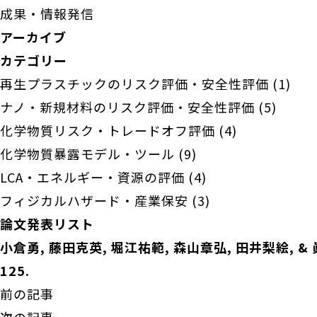
成果・情報発信
アーカイブ
カテゴリー
再生プラスチックのリスク評価・安全性評価
(1)
ナノ・新規材料のリスク評価・安全性評価
(5)
化学物質リスク・トレードオフ評価
(4)
化学物質暴露モデル・ツール
(9)
LCA・エネルギー・資源の評価
(4)
フィジカルハザード・産業保安
(3)
論文発表リスト
小倉勇, 藤田克英, 堀江祐範, 森山章弘, 田井梨絵, 
125.
前の記事