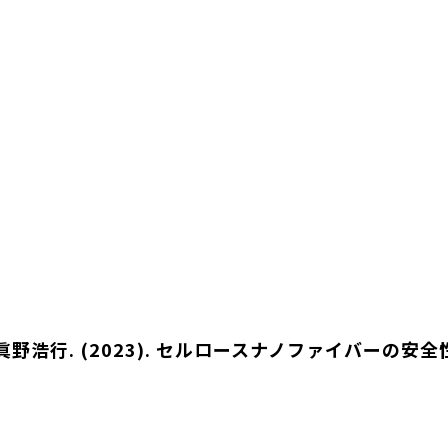
& 眞野浩行. (2023). セルロースナノファイバーの