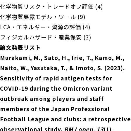
化学物質リスク・トレードオフ評価
(4)
化学物質暴露モデル・ツール
(9)
LCA・エネルギー・資源の評価
(4)
フィジカルハザード・産業保安
(3)
論文発表リスト
Murakami, M., Sato, H., Irie, T., Kamo, M.,
Naito, W., Yasutaka, T., & Imoto, S. (2023).
Sensitivity of rapid antigen tests for
COVID-19 during the Omicron variant
outbreak among players and staff
members of the Japan Professional
Football League and clubs: a retrospective
observational study.
BMJ open, 13
(1),