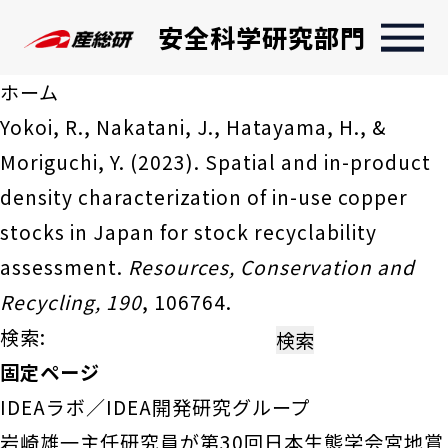
安全科学研究部門
ホーム
Yokoi, R., Nakatani, J., Hatayama, H., &
Moriguchi, Y. (2023). Spatial and in-product
density characterization of in-use copper
stocks in Japan for stock recyclability
assessment.
Resources, Conservation and
Recycling, 190
, 106764.
検索:
固定ページ
IDEAラボ／IDEA開発研究グループ
岩崎雄一主任研究員が第30回日本生態学会宮地賞