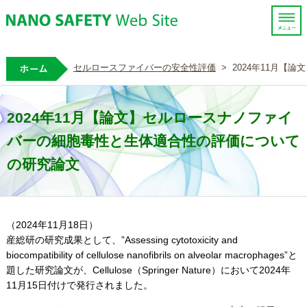
ホーム
セルロースファイバーの安全性評価
>
2024年11月
2024年11月【論文】セルロースナノファイ
バーの細胞毒性と生体適合性の評価について
の研究論文
（2024年11月18日）
産総研の研究成果として、”Assessing cytotoxicity and
biocompatibility of cellulose nanofibrils on alveolar macrophages”と
題した研究論文が、Cellulose（Springer Nature）において2024年
11月15日付けで発行されました。