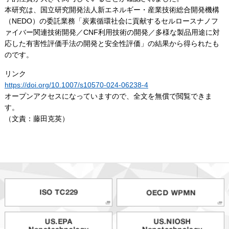
本研究は、国立研究開発法人新エネルギー・産業技術総合開発機構
（NEDO）の委託業務「炭素循環社会に貢献するセルロースナノフ
ァイバー関連技術開発／CNF利用技術の開発／多様な製品用途に対
応した有害性評価手法の開発と安全性評価」の結果から得られたも
のです。
リンク
https://doi.org/10.1007/s10570-024-06238-4
オープンアクセスになっていますので、全文を無償で閲覧できま
す。
（文責：藤田克英）