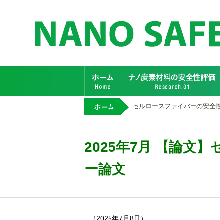
ホーム
ホーム
セルロースファイバーの安全
2025年7月 【論
ー論文
（2025年7月8日）