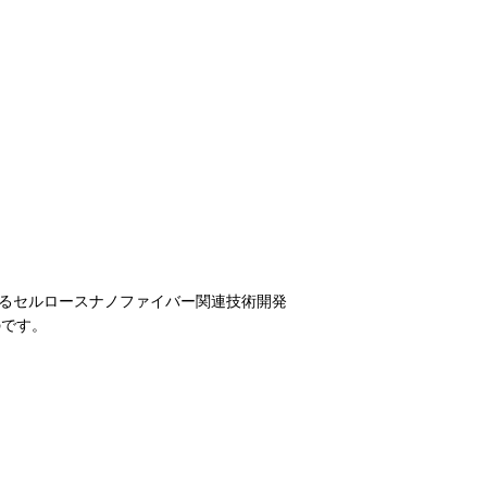
するセルロースナノファイバー関連技術開発
のです。