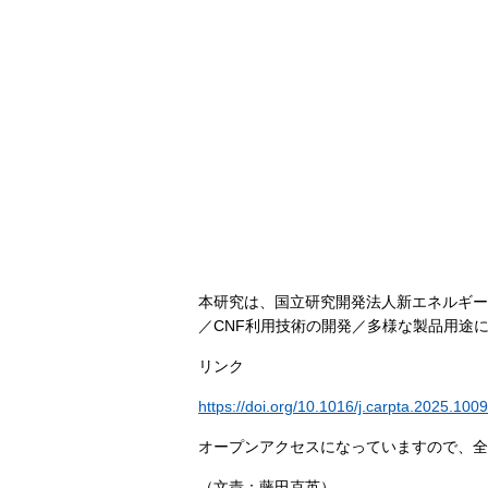
本研究は、国立研究開発法人新エネルギー
／CNF利用技術の開発／多様な製品用途
リンク
https://doi.org/10.1016/j.carpta.2025.100
オープンアクセスになっていますので、全
（文責：藤田克英）