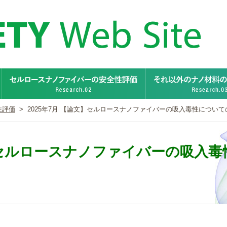
ナノ炭素材料の安全性評価
セルロースナノファイバ
性評価
>
2025年7月 【論文】セルロースナノファイバーの吸入毒性につい
文】セルロースナノファイバーの吸入