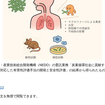
・産業技術総合開発機構（NEDO）の委託業務「炭素循環社会に貢献
に対応した有害性評価手法の開発と安全性評価」の結果から得られたも
913
文を無償で閲覧できます。