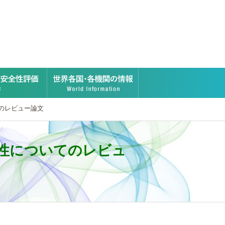
ーの安全性評価
それ以外のナノ材料の安全性評価
世界各国・各機関の情報
てのレビュー論文
毒性についてのレビュ