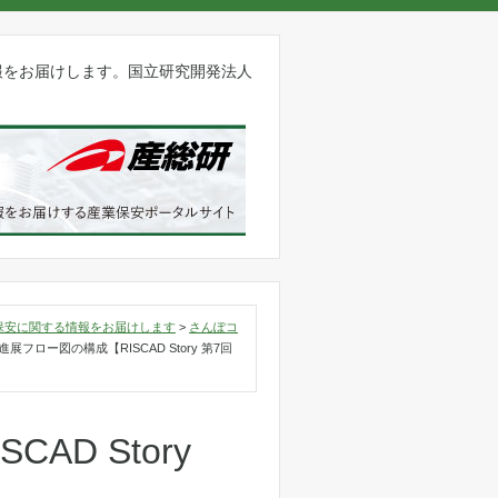
報をお届けします。国立研究開発法人
保安に関する情報をお届けします
>
さんぽコ
進展フロー図の構成【RISCAD Story 第7回
D Story