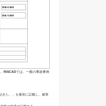
る。
RISCAD
では、一般の事故事例
)起きた。」を最初に記載し、被害