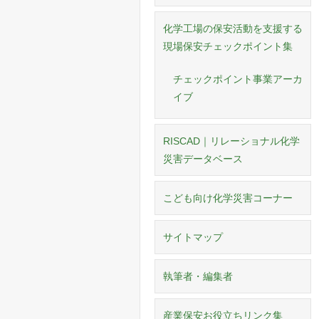
化学工場の保安活動を支援する
現場保安チェックポイント集
チェックポイント事業アーカ
イブ
RISCAD｜リレーショナル化学
災害データベース
こども向け化学災害コーナー
サイトマップ
執筆者・編集者
産業保安お役立ちリンク集