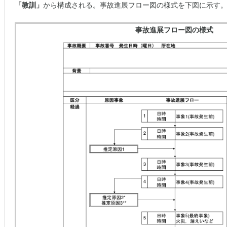
「教訓」
から構成される。事故進展フロー図の様式を下図に示す
事故進展フロー図の様式