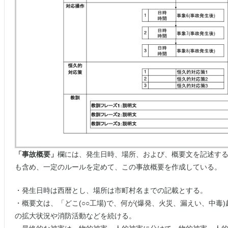
「事故概要」
欄には、発生日時、場所、および、概要文を記述す
も含め、一定のルールを定めて、この事故概要を作成している。
・発生日時は西暦とし、場所は市町村名までの記載とする。
・概要文は、「どこ(○○工場)で、何が(爆発、火災、漏えい、中毒
の拡大状況や消防活動などを続ける。