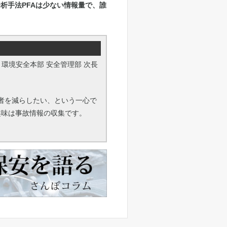
析手法PFAは少ない情報量で、誰
 環境安全本部 安全管理部 次長
者を減らしたい、という一心で
趣味は事故情報の収集です。