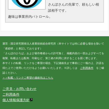
さんぽさんの先輩で、頼もしい相
談相手です。
趣味は事業所内パトロール。
運営：国立研究開発法人産業技術総合研究所（本サイトでは特に必要な場合を除いて
「産総研」と表記しております）
「さんぽのひろば」および著作権者からの許可無く、掲載内容の一部およびすべてを
複製、転載または配布、印刷など、第三者の利用に供することを固く禁じます。
本サイトの転載、リンクをご希望の場合、下記連絡先まで事前にご一報の上、許諾を
得た上でご使用いただけるようお願いいたします。※詳しくは
ご利用条件
をご確
認ください。
＞＞転載・リンクご希望の連絡先はこちら
ご意見・お問い合わせ
ご利用条件
個人情報保護方針