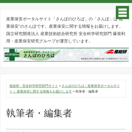
産業保安ポータルサイト「さんぽのひろば」の「さんぽ」は”産
業保安”のさんぽです。産業保安に関する情報をお届けします。
国立研究開発法人 産業技術総合研究所 安全科学研究部門 爆発利
用・産業保安研究グループが運営しています。
産総研：安全科学研究部門サイト
>
さんぽのひろば｜産業保安ポータルサイ
ト｜ 産業保安に関する情報をお届けします
>
執筆者・編集者
執筆者・編集者