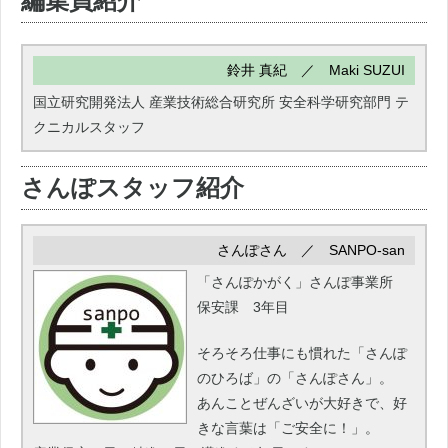
編集員紹介
鈴井 真紀 ／ Maki SUZUI
国立研究開発法人 産業技術総合研究所 安全科学研究部門 テ
クニカルスタッフ
さんぽスタッフ紹介
さんぽさん ／ SANPO-san
「さんぽかがく」さんぽ事業所
保安課 3年目
そろそろ仕事にも慣れた「さんぽ
のひろば」の「さんぽさん」。
あんことぜんざいが大好きで、好
きな言葉は「ご安全に！」。