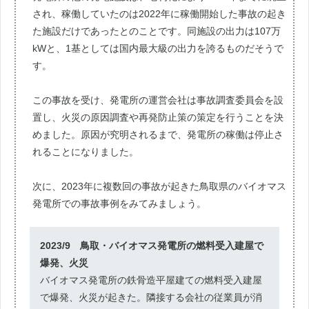
され、稼働していたのは2022年に稼働開始した事故の起き
た施設だけであったとのことです。同施設の出力は107万
kWと、1基としては国内最大級の出力を誇るものだそうで
す。
この事故を受け、発電所の運営会社は事故調査委員会を設
置し、火災の原因調査や再発防止策の策定を行うことを決
めました。原因が究明されるまで、発電所の稼働は停止さ
れることになりました。
次に、2023年に複数回の事故が起きた鳥取県のバイオマス
発電所での事故事例をみてみましょう。
2023/9 鳥取・バイオマス発電所の燃料受入建屋で
爆発、火災
バイオマス発電所の鉄骨造平屋建ての燃料受入建屋
で爆発、火災が起きた。隣接する会社の従業員が消