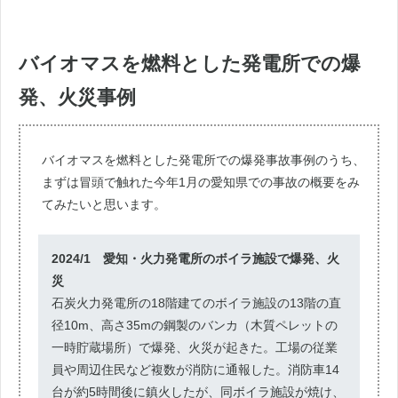
バイオマスを燃料とした発電所での爆
発、火災事例
バイオマスを燃料とした発電所での爆発事故事例のうち、
まずは冒頭で触れた今年1月の愛知県での事故の概要をみ
てみたいと思います。
2024/1 愛知・火力発電所のボイラ施設で爆発、火
災
石炭火力発電所の18階建てのボイラ施設の13階の直
径10m、高さ35mの鋼製のバンカ（木質ペレットの
一時貯蔵場所）で爆発、火災が起きた。工場の従業
員や周辺住民など複数が消防に通報した。消防車14
台が約5時間後に鎮火したが、同ボイラ施設が焼け、