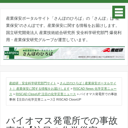
産業保安ポータルサイト「さんぽのひろば」の「さんぽ」は”産
業保安”のさんぽです。産業保安に関する情報をお届けします。
国立研究開発法人 産業技術総合研究所 安全科学研究部門 爆発利
用・産業保安研究グループが運営しています。
産総研：安全科学研究部門サイト
>
さんぽのひろば｜産業保安ポータルサイ
ト｜ 産業保安に関する情報をお届けします
>
RISCAD News 化学災害ニュー
ス
>
RISCAD CloseUP 注目の化学災害ニュース
>
バイオマス発電所での事故
事例【注目の化学災害ニュース】RISCAD CloseUP
バイオマス発電所での事故