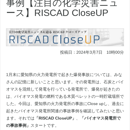
事例【注目の化学災害ニュ
ース】RISCAD CloseUP
投稿日：2024年3月7日 10時00分
1月末に愛知県の火力発電所で起きた爆発事故については、みな
さんの記憶に新しいことと思います。その発電所は、石炭とバイ
オマスを混焼して発電を行っている発電所で、爆発が起きたの
は、バイオマス発電の燃料である木質ペレットの一時貯蔵場所で
した。今回は、愛知県の火力発電所の事故にClose upし、過去に
起きたバイオマス発電所関連の事故事例を確認してみたいと思い
ます。それでは
「RISCAD CloseUP」
、
「バイオマス発電所で
の事故事例」
スタートです。