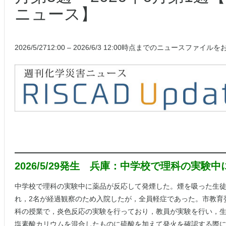
ニュース】
2026/5/2712:00 – 2026/6/3 12:00時点までのニュースファ
2026/5/29発生 兵庫：中学校で理科の実
中学校で理科の実験中に薬品が反応して発煙した。煙を吸った生徒
れ，2名が経過観察のため入院したが，全員軽症であった。市教育
科の授業で，炎色反応の実験を行っており，教員が実験を行い，生
塩素酸カリウムを混合したものに硫酸を加えて発火を確認する際