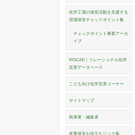
化学工場の保安活動を支援する
現場保安チェックポイント集
チェックポイント事業アーカ
イブ
RISCAD｜リレーショナル化学
災害データベース
こども向け化学災害コーナー
サイトマップ
執筆者・編集者
産業保安お役立ちリンク集