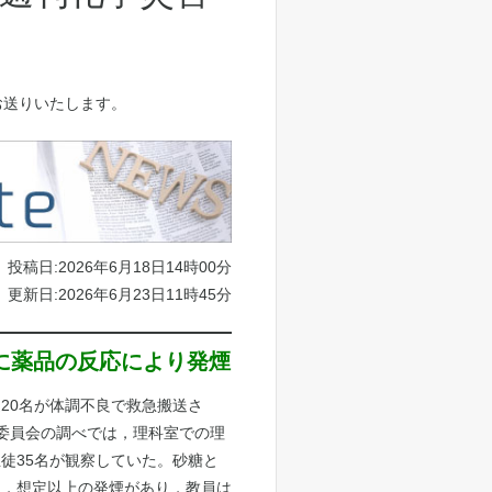
イルをお送りいたします。
投稿日:2026年6月18日14時00分
更新日:2026年6月23日11時45分
験中に薬品の反応により発煙
20名が体調不良で救急搬送さ
委員会の調べでは，理科室での理
徒35名が観察していた。砂糖と
に，想定以上の発煙があり，教員は