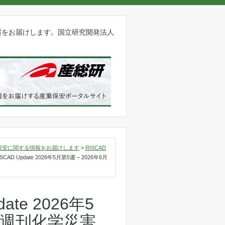
報をお届けします。国立研究開発法人
保安に関する情報をお届けします
>
RISCAD
RISCAD Update 2026年5月第5週 – 2026年6月
date 2026年5
週【週刊化学災害