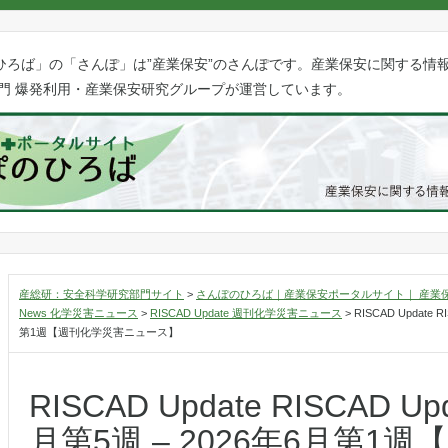
ひろば」の「さんぽ」は”産業保安”のさんぽです。産業保安に関する情
門 爆発利用・産業保安研究グループが運営しています。
産総研：安全科学研究部門サイト
>
さんぽのひろば｜産業保安ポータルサイト｜ 産業
News 化学災害ニュース
>
RISCAD Update 週刊化学災害ニュース
>
RISCAD Update 
第1週【週刊化学災害ニュース】
RISCAD Update RISCAD Up
月第5週 – 2026年6月第1