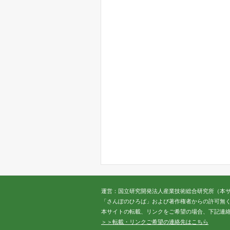
運営：国立研究開発法人産業技術総合研究所（本
「さんぽのひろば」および著作権者からの許可無
本サイトの転載、リンクをご希望の場合、下記連
＞＞転載・リンクご希望の連絡先はこちら