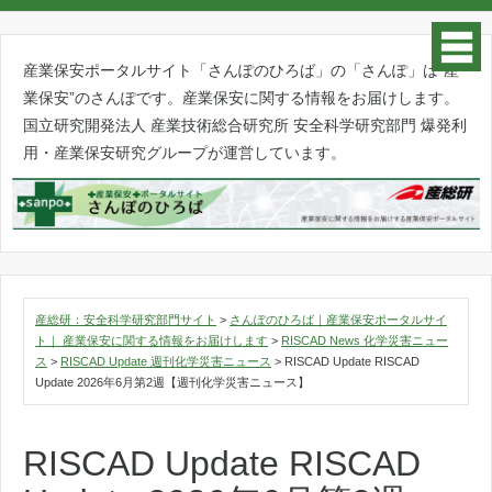
産業保安ポータルサイト「さんぽのひろば」の「さんぽ」は”産
業保安”のさんぽです。産業保安に関する情報をお届けします。
国立研究開発法人 産業技術総合研究所 安全科学研究部門 爆発利
用・産業保安研究グループが運営しています。
産総研：安全科学研究部門サイト
>
さんぽのひろば｜産業保安ポータルサイ
ト｜ 産業保安に関する情報をお届けします
>
RISCAD News 化学災害ニュー
ス
>
RISCAD Update 週刊化学災害ニュース
>
RISCAD Update RISCAD
Update 2026年6月第2週【週刊化学災害ニュース】
RISCAD Update RISCAD