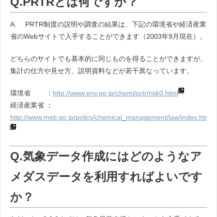
Q.PRTRとは何ですか？
A. PRTR制度の説明や調査の結果は、下記の環境省や経済産業
省のWebサイトで入手することができます（2003年9月現在）。
どちらのサイトでも基本的に同じものを得ることができますが、
集計の仕方や見せ方、説明資料などが若干異なっています。
環境省 ：
http://www.env.go.jp/chemi/prtr/risk0.html
経済産業省 ：
http://www.meti.go.jp/policy/chemical_management/law/index.html
Q.気象データ作成にはどのようなア
メダスデータを利用すればよいです
か？