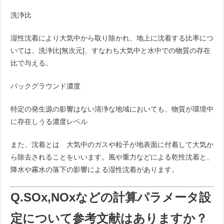
洗浄比
湿性沈着により大気中から取り除かれ、地上に沈着する比率につ
いては、洗浄比[無次元]、すなわち大気中と水中での物質の存在
比で与える。
バックグラウンド濃度
特定の発生源の影響はない清浄な地域においても、物質が環境中
に存在しうる濃度レベル
また、沈着とは 大気中のガスや粒子が地表面に付着して大気か
ら除去されることをいいます。風や重力などによる乾性沈着と、
降水や霧水の落下の影響による湿性沈着があります。
Q.SOx,NOxなどの計算パラメータ設
定について参考文献はありますか？