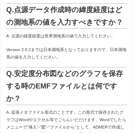
Q.点源データ作成時の緯度経度はど
の測地系の値を入力すべきですか？
A. 点源の緯度経度は世界測地系の値で入力してください。
Version 2.0.2までは日本測地系となっておりますので、日本測地
系の値を入力してください。
Q.安定度分布図などのグラフを保存
する時のEMFファイルとは何です
か？
A. 拡張メタファイル形式のことです。この形式で保存されたグ
ラフはWordやエクセル等でごらんいただけます。Wordでしたら
メニューで”挿入”-“図”-“ファイルから”として、ADMERで作成し