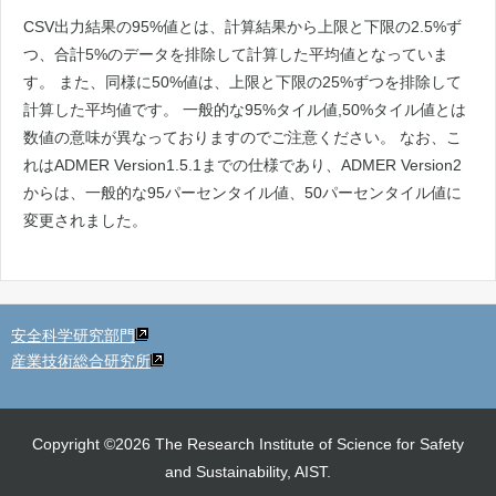
CSV出力結果の95%値とは、計算結果から上限と下限の2.5%ず
つ、合計5%のデータを排除して計算した平均値となっていま
す。 また、同様に50%値は、上限と下限の25%ずつを排除して
計算した平均値です。 一般的な95%タイル値,50%タイル値とは
数値の意味が異なっておりますのでご注意ください。 なお、こ
れはADMER Version1.5.1までの仕様であり、ADMER Version2
からは、一般的な95パーセンタイル値、50パーセンタイル値に
変更されました。
安全科学研究部門
産業技術総合研究所
Copyright ©2026 The Research Institute of Science for Safety
and Sustainability, AIST.