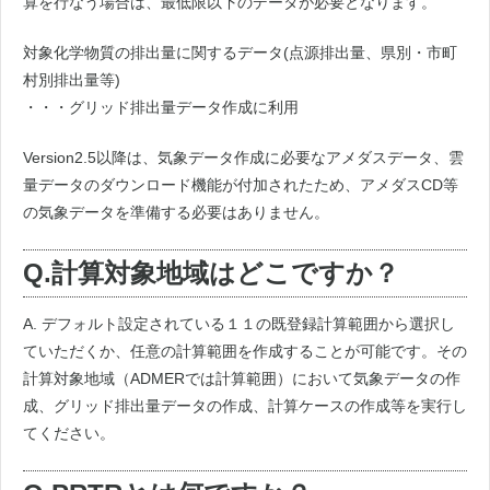
算を行なう場合は、最低限以下のデータが必要となります。
対象化学物質の排出量に関するデータ(点源排出量、県別・市町
村別排出量等)
・・・グリッド排出量データ作成に利用
Version2.5以降は、気象データ作成に必要なアメダスデータ、雲
量データのダウンロード機能が付加されたため、アメダスCD等
の気象データを準備する必要はありません。
Q.計算対象地域はどこですか？
A. デフォルト設定されている１１の既登録計算範囲から選択し
ていただくか、任意の計算範囲を作成することが可能です。その
計算対象地域（ADMERでは計算範囲）において気象データの作
成、グリッド排出量データの作成、計算ケースの作成等を実行し
てください。