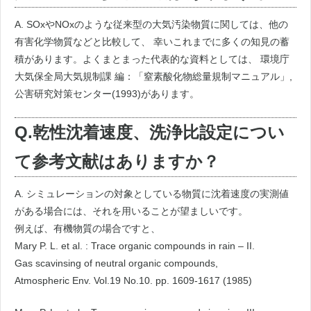
A. SOxやNOxのような従来型の大気汚染物質に関しては、他の
有害化学物質などと比較して、 幸いこれまでに多くの知見の蓄
積があります。よくまとまった代表的な資料としては、 環境庁
大気保全局大気規制課 編：「窒素酸化物総量規制マニュアル」,
公害研究対策センター(1993)があります。
Q.乾性沈着速度、洗浄比設定につい
て参考文献はありますか？
A. シミュレーションの対象としている物質に沈着速度の実測値
がある場合には、それを用いることが望ましいです。
例えば、有機物質の場合ですと、
Mary P. L. et al. : Trace organic compounds in rain – II.
Gas scavinsing of neutral organic compounds,
Atmospheric Env. Vol.19 No.10. pp. 1609-1617 (1985)