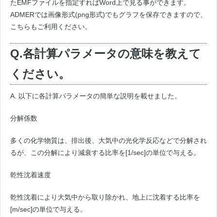
たEMFファイルを指定すればWord上で見る事ができます。
ADMERでは画像形式(png形式)でもグラフを保存できますので、
こちらもご利用ください。
Q.各計算パラメータの意味を教えて
ください。
A. 以下に各計算パラメータの簡単な説明を載せました。
分解係数
多くの化学物質は、排出後、大気中の光化学反応などで分解され
るが、この分解により減衰する比率を[1/sec]の単位で与える。
乾性沈着速度
乾性沈着により大気中から取り除かれ、地上に沈着する比率を
[m/sec]の単位で与える。