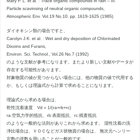
Mary P. L. et al. : Trace organic compounds in rain – III.
Particle scavinsing of neutral organic compounds,
Atmospheric Env. Vol.19 No.10. pp. 1619-1625 (1985)
ダイオキシン類の場合ですと、
Carolyn J.K. et al. : Wet and dry deposition of Chlorinated
Dixoins and Furans,
Environ. Sci. Technol., Vol.26 No.7 (1992)
のような文献が参考になります。またより新しい文献やデータが
存在する可能性があります。
対象物質の値が見つからない場合には、他の物質の値で代用する
か、もしくは理論式から計算で求めることになります。
理論式から求める場合は、
乾性沈着速度 Vd = 1/(ra+rb+rc)
ra:空気力学的抵抗、rb:表面抵抗、rc:残査抵抗
のような一般的な法則がありこれから求めます。 湿性沈着の洗
浄比場合は、ＶＯＣなどガス状物資の場合は、 無次元ヘンリー
定数の逆数を用いることが一般的です。