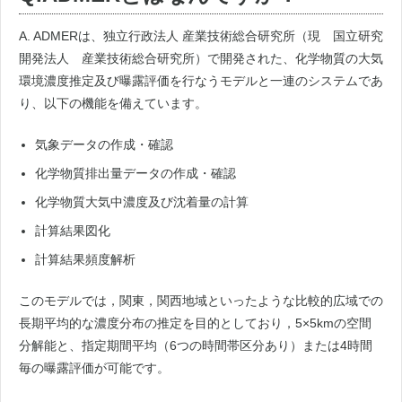
A. ADMERは、独立行政法人 産業技術総合研究所（現 国立研究
開発法人 産業技術総合研究所）で開発された、化学物質の大気
環境濃度推定及び曝露評価を行なうモデルと一連のシステムであ
り、以下の機能を備えています。
気象データの作成・確認
化学物質排出量データの作成・確認
化学物質大気中濃度及び沈着量の計算
計算結果図化
計算結果頻度解析
このモデルでは，関東，関西地域といったような比較的広域での
長期平均的な濃度分布の推定を目的としており，5×5kmの空間
分解能と、指定期間平均（6つの時間帯区分あり）または4時間
毎の曝露評価が可能です。