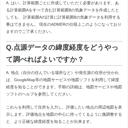
A. はい。計算範囲ごとに作成していただく必要があります。あ
る計算範囲Aをすべて含む計算範囲Bの気象データを作成したと
しても、 計算範囲Aの計算に計算範囲Bの気象データを利用する
事はできません。 現在のADMERの仕様上このようになっており
ますのでご了承ください。
Q.点源データの緯度経度をどうやっ
て調べればよいですか？
A. 地点（自分の住んでいる場所など）や発生源の住所が分かれ
ば、GoogleMap等の地図サービスや地図ソフトを利用して緯度
経度を知ることができます。手順の詳細は、地図サービスや地図
ソフトのヘルプを参照してください。
これらを利用して住所を入力し、評価したい地点の周辺地図を表
示します。評価地点を地図の中心に持ってくるように微調整する
と、より正確な緯度経度を知ることが出来ます。