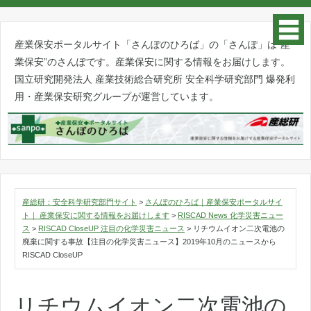
産業保安ポータルサイト「さんぽのひろば」の「さんぽ」は”産
業保安”のさんぽです。産業保安に関する情報をお届けします。
国立研究開発法人 産業技術総合研究所 安全科学研究部門 爆発利
用・産業保安研究グループが運営しています。
産総研：安全科学研究部門サイト
>
さんぽのひろば｜産業保安ポータルサイ
ト｜ 産業保安に関する情報をお届けします
>
RISCAD News 化学災害ニュー
ス
>
RISCAD CloseUP 注目の化学災害ニュース
>
リチウムイオン二次電池の
廃棄に関する事故【注目の化学災害ニュース】2019年10月のニュースから
RISCAD CloseUP
リチウムイオン二次電池の