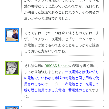
がら、リチウム電池というのはリチウムイオン電
池の略称だろうと思っていたのですが、先日それ
が間違った認識であることに気づき、その両者の
違いがやっと理解できました。
そうですね、その二つは全く違うものですね。ま
ず、「リチウム一次電池」と「リチウムイオン二
次電池」は違うものであることをしっかりと認識
しておいた方がいいですね。
それは先日の
RISCAD Update
の記事を書く際に、
しっかり勉強しましたよ。
一次電池とは使い切り
の電池で、いわゆる市販の乾電池と同じ用途で使
用されるもの
で、一方、
二次電池とは、充電して
繰り返し使用できる充電池、蓄電池のこと
ですよ
ね。