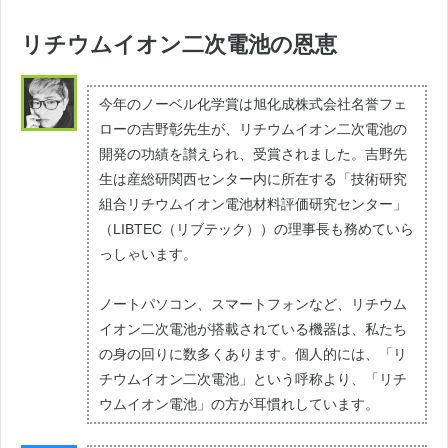
リチウムイオン二次電池の恩恵
今年のノーベル化学賞は旭化成株式会社名誉フェ
ローの吉野彰先生が、リチウムイオン二次電池の
開発の功績を讃えられ、受賞されました。吉野先
生は産総研関西センター内に所在する「技術研究
組合リチウムイオン電池材料評価研究センター」
（LIBTEC（リブテック））の理事長も務めていら
っしゃいます。
ノートパソコン、スマートフォンなど、リチウム
イオン二次電池が搭載されている機器は、私たち
の身の回りに数多くあります。個人的には、「リ
チウムイオン二次電池」という呼称より、「リチ
ウムイオン電池」の方が耳慣れしています。