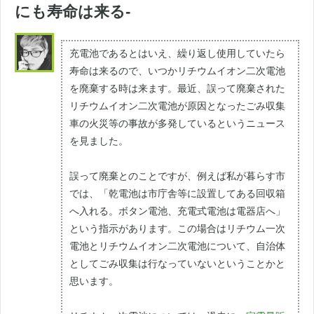
にも寿命は来る-
充電池であるとはいえ、繰り返し使用していたら
寿命は来るので、いつかリチウムイオン二次電池
を廃棄する時は来ます。最近、誤って廃棄された
リチウムイオン二次電池が原因となったごみ収集
車の火災等の事故が多発しているというニュース
を見ました。
誤って廃棄とのことですが、例えば私が暮らす市
では、「乾電池は市庁舎等に設置してある回収箱
へ入れる。ボタン電池、充電式電池は電器店へ」
という指示があります。この場合はリチウム一次
電池とリチウムイオン二次電池について、自治体
としてごみ収集は行なっていないということかと
思います。