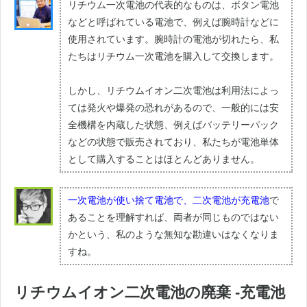
リチウム一次電池の代表的なものは、ボタン電池
などと呼ばれている電池で、例えば腕時計などに
使用されています。腕時計の電池が切れたら、私
たちはリチウム一次電池を購入して交換します。
しかし、リチウムイオン二次電池は利用法によっ
ては発火や爆発の恐れがあるので、一般的には安
全機構を内蔵した状態、例えばバッテリーパック
などの状態で販売されており、私たちが電池単体
として購入することはほとんどありません。
一次電池が使い捨て電池で、二次電池が充電池
で
あることを理解すれば、両者が同じものではない
かという、私のような無知な勘違いはなくなりま
すね。
リチウムイオン二次電池の廃棄 -充電池