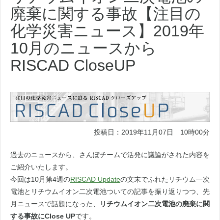
廃棄に関する事故【注目の
化学災害ニュース】2019年
10月のニュースから
RISCAD CloseUP
投稿日：2019年11月07日 10時00分
過去のニュースから、さんぽチームで活発に議論がされた内容を
ご紹介いたします。
今回は10月第4週の
RISCAD Update
の文末でふれたリチウム一次
電池とリチウムイオン二次電池ついての記事を振り返りつつ、先
月ニュースで話題になった、
リチウムイオン二次電池の廃棄に関
する事故にClose UP
です。