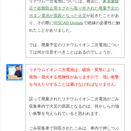
リチウム一次電池については、過去に、
家電量販
店で盗難防止用タグから取り外された廃棄予定の
ボタン電池が原因となった火災
が起きたことがあ
り、その際に
RISCAD Update
で絶縁の必要性に触
れたことがありました。
では、廃棄予定のリチウムイオン二次電池につい
ては何か注意すべきことはあるのでしょうか。
リチウムイオン二次電池は、破損・変形により、
発熱・発火する危険性がありますので、強い衝撃
を与えたりすることは避けなければなりません。
誤って廃棄されたリチウムイオン二次電池がごみ
収集車内で火災の原因となるのは、何かしらの強
い衝撃を与えられていると思われます。
ごみ収集車で回収されたごみは、車内で押しつぶ