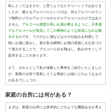
私にとってはまさか、と思うようなヒヤリハットではありま
したが、燃えるアルコールというのは、何もアルコールラン
プ燃料のメチルアルコールやエチルアルコールだけではあり
ません。
アルコール濃度が高いお酒が燃えるように、日本酒
でもアルコールが気化してこの事例のような状況になれば着
火する
のです。フグのヒレ酒などはその仕組みを利用して、
熱いお酒に蓋をし、蓋を取る瞬間にお酒の表面に火を近づけ
て着火することで、アルコール分を飛ばし、飲みやすくして
提供することがあります。
さて、さわりとして私が体験した事例をご紹介いたしました
が、家庭の台所で直面しそうな事故には他にどのようなもの
があるでしょうか。
家庭の台所には何がある？
まずは、家庭の台所には基本的にどのような機器あるか考え