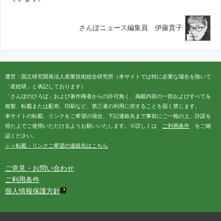
さんぽニュース編集員 伊藤貴子
運営：国立研究開発法人産業技術総合研究所（本サイトでは特に必要な場合を除いて
「産総研」と表記しております）
「さんぽのひろば」および著作権者からの許可無く、掲載内容の一部およびすべてを
複製、転載または配布、印刷など、第三者の利用に供することを固く禁じます。
本サイトの転載、リンクをご希望の場合、下記連絡先まで事前にご一報の上、許諾を
得た上でご使用いただけるようお願いいたします。※詳しくは
ご利用条件
をご確
認ください。
＞＞転載・リンクご希望の連絡先はこちら
ご意見・お問い合わせ
ご利用条件
個人情報保護方針