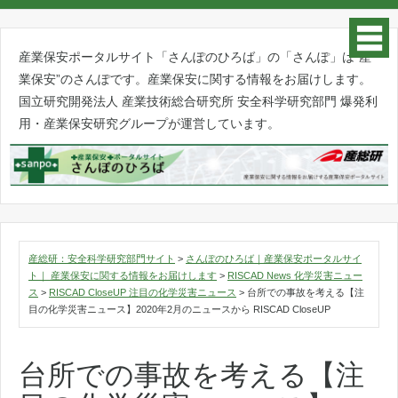
産業保安ポータルサイト「さんぽのひろば」の「さんぽ」は”産
業保安”のさんぽです。産業保安に関する情報をお届けします。
国立研究開発法人 産業技術総合研究所 安全科学研究部門 爆発利
用・産業保安研究グループが運営しています。
産総研：安全科学研究部門サイト
>
さんぽのひろば｜産業保安ポータルサイ
ト｜ 産業保安に関する情報をお届けします
>
RISCAD News 化学災害ニュー
ス
>
RISCAD CloseUP 注目の化学災害ニュース
>
台所での事故を考える【注
目の化学災害ニュース】2020年2月のニュースから RISCAD CloseUP
台所での事故を考える【注