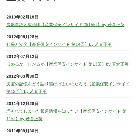
2013年02月18日
炭鉱事故と救護隊【産業保安インサイド 第15回】by 若倉正英
2012年09月28日
社長と安全【産業保安インサイド 第14回】by 若倉正英
2012年07月12日
ほめるか しかるか【産業保安インサイド 第13回】by 若倉正英
2012年03月30日
災害の記憶をどう語り継げばよいのだろう【産業保安インサイド
第12回】by 若倉正英
2011年12月28日
埋もれてしまった報道情報を知りたい【産業保安インサイド 第
11回】by 若倉正英
2011年09月30日