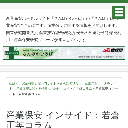
産業保安ポータルサイト「さんぽのひろば」の「さんぽ」は”産
業保安”のさんぽです。産業保安に関する情報をお届けします。
国立研究開発法人 産業技術総合研究所 安全科学研究部門 爆発利
用・産業保安研究グループが運営しています。
産総研：安全科学研究部門サイト
>
さんぽのひろば｜産業保安ポータルサイ
ト｜ 産業保安に関する情報をお届けします
>
さんぽコラム
>
産業保安 インサ
イド：若倉正英コラム
産業保安 インサイド：若倉
正英コラム