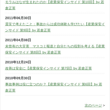
モラルはなぜ生まれたのか【産業保安インサイド 第10回】by 若
倉正英
2011年06月30日
震災で考えたこと：事故からは成功体験も学びたい【産業保安イ
ンサイド 第9回】by 若倉正英
2011年04月08日
未曾有の大災害 マスコミ報道と自分たちの役割を考える【産業
保安インサイド 第8回】by 若倉正英
2010年12月24日
改善は安全に【産業保安インサイド 第7回】by 若倉正英
2010年09月30日
事故事例は役に立つのか？【産業保安インサイド 第6回】by 若
倉正英
次のページ
>