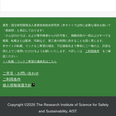
運営：国立研究開発法人産業技術総合研究所（本サイトでは特に必要な場合を除いて
「産総研」と表記しております）
「さんぽのひろば」および著作権者からの許可無く、掲載内容の一部およびすべてを
複製、転載または配布、印刷など、第三者の利用に供することを固く禁じます。
本サイトの転載、リンクをご希望の場合、下記連絡先まで事前にご一報の上、許諾を
得た上でご使用いただけるようお願いいたします。※詳しくは
ご利用条件
をご確
認ください。
＞＞転載・リンクご希望の連絡先はこちら
ご意見・お問い合わせ
ご利用条件
個人情報保護方針
Copyright ©2026 The Research Institute of Science for Safety
and Sustainability, AIST.