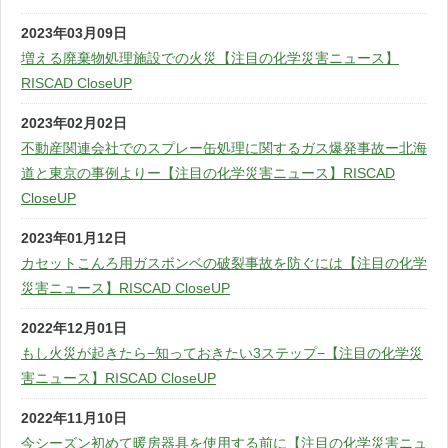
2023年03月09日
増える廃棄物処理施設での火災【注目の化学災害ニュース】
RISCAD CloseUP
2023年02月02日
不動産関連会社でのスプレー缶処理に関するガス爆発事故ー北海
道と東京の事例よりー【注目の化学災害ニュース】RISCAD
CloseUP
2023年01月12日
カセットこんろ用ガスボンベの破裂事故を防ぐには【注目の化学
災害ニュース】RISCAD CloseUP
2022年12月01日
もし火災が起きたら−知っておきたい3ステップ−【注目の化学災
害ニュース】RISCAD CloseUP
2022年11月10日
今シーズン初めて暖房器具を使用する前に【注目の化学災害ニュ