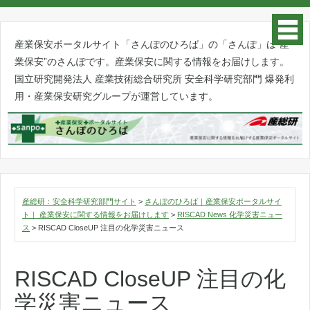
産業保安ポータルサイト「さんぽのひろば」の「さんぽ」は”産
業保安”のさんぽです。産業保安に関する情報をお届けします。
国立研究開発法人 産業技術総合研究所 安全科学研究部門 爆発利
用・産業保安研究グループが運営しています。
産総研：安全科学研究部門サイト
>
さんぽのひろば｜産業保安ポータルサイ
ト｜ 産業保安に関する情報をお届けします
>
RISCAD News 化学災害ニュー
ス
>
RISCAD CloseUP 注目の化学災害ニュース
RISCAD CloseUP 注目の化
学災害ニュース