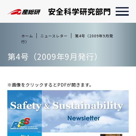
安全科学研究部門
ホーム
ニュースレター
第4号（2009年9月発
行）
第4号（2009年9月発行）
※画像をクリックするとPDFが開きます。