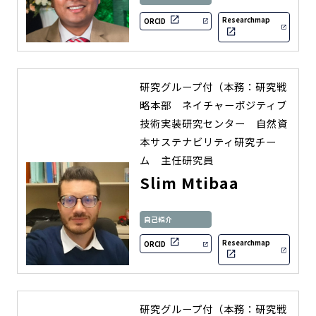
Researchmap
ORCID
研究グループ付（本務：研究戦
略本部 ネイチャーポジティブ
技術実装研究センター 自然資
本サステナビリティ研究チー
ム 主任研究員
Slim Mtibaa
自己紹介
Researchmap
ORCID
研究グループ付（本務：研究戦