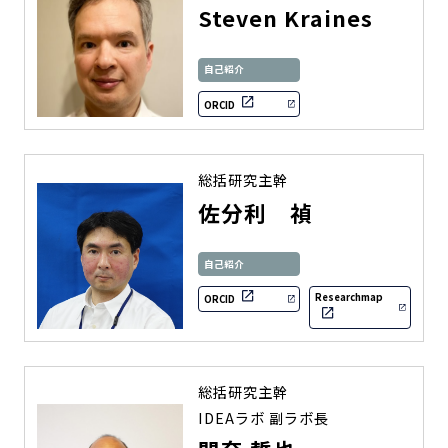
Steven Kraines
自己紹介
ORCID
総括研究主幹
佐分利 禎
自己紹介
Researchmap
ORCID
総括研究主幹
IDEAラボ 副ラボ長