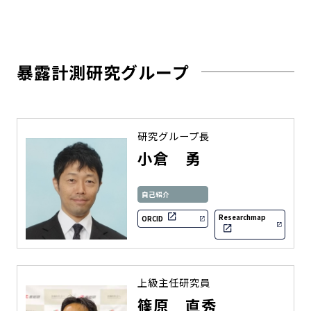
暴露計測研究グループ
研究グループ長
小倉 勇
自己紹介
Researchmap
ORCID
上級主任研究員
篠原 直秀