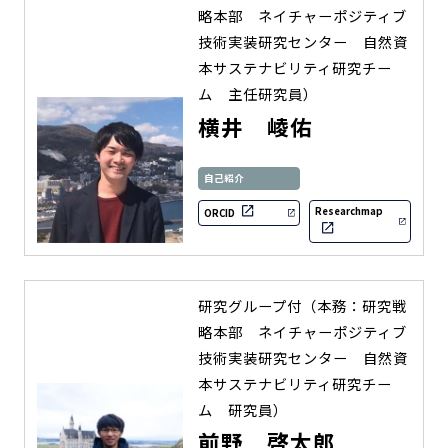
略本部 ネイチャーポジティブ
技術実装研究センター 自然資
本サステナビリティ研究チー
ム 主任研究員）
横井 崚佑
自己紹介
Researchmap
ORCID
研究グループ付（本務：研究戦
略本部 ネイチャーポジティブ
技術実装研究センター 自然資
本サステナビリティ研究チー
ム 研究員）
前野 啓太郎