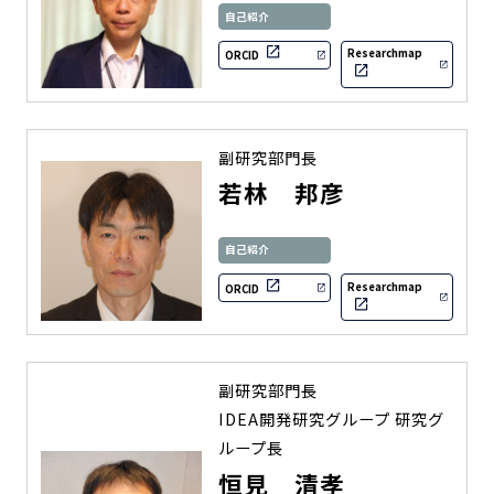
自己紹介
Researchmap
ORCID
副研究部門長
若林 邦彦
自己紹介
Researchmap
ORCID
副研究部門長
IDEA開発研究グループ 研究グ
ループ長
恒見 清孝