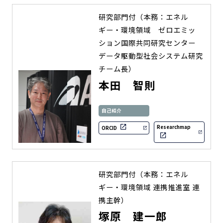
研究部門付（本務：エネル
ギー・環境領域 ゼロエミッ
ション国際共同研究センター
データ駆動型社会システム研究
チーム長）
本田 智則
自己紹介
Researchmap
ORCID
研究部門付（本務：エネル
ギー・環境領域 連携推進室 連
携主幹）
塚原 建一郎