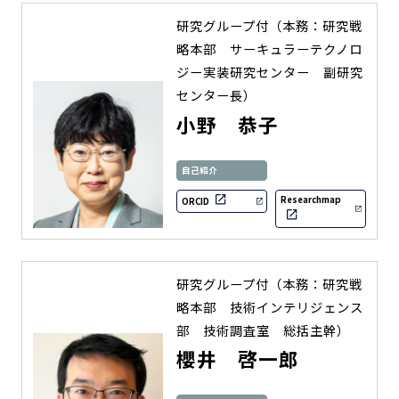
研究グループ付（本務：研究戦
略本部 サーキュラーテクノロ
ジー実装研究センター 副研究
センター長）
小野 恭子
自己紹介
Researchmap
ORCID
研究グループ付（本務：研究戦
略本部 技術インテリジェンス
部 技術調査室 総括主幹）
櫻井 啓一郎