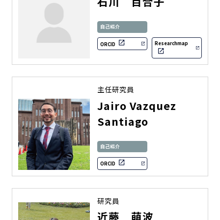
石川 百合子
自己紹介
Researchmap
ORCID
主任研究員
Jairo Vazquez
Santiago
自己紹介
ORCID
研究員
近藤 萌波