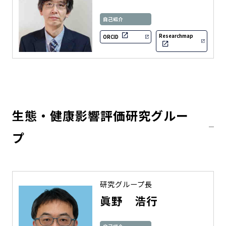
自己紹介
Researchmap
ORCID
生態・健康影響評価研究グルー
プ
研究グループ長
眞野 浩行