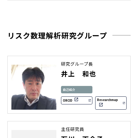
リスク数理解析研究グループ
研究グループ長
井上 和也
自己紹介
Researchmap
ORCID
主任研究員