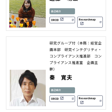
自己紹介
Researchmap
ORCID
研究グループ付（本務：経営企
画本部 研究インテグリティ・
コンプライアンス推進部 コン
プライアンス推進室 企画主
幹）
秦 寛夫
自己紹介
Researchmap
ORCID