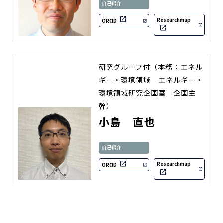
自己紹介
Researchmap
ORCID
研究グループ付（本務：エネル
ギー・環境領域 エネルギー・
環境領域研究企画室 企画主
幹）
小島 直也
自己紹介
Researchmap
ORCID