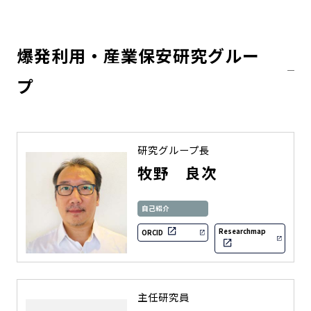
爆発利用・産業保安研究グルー
プ
研究グループ長
牧野 良次
自己紹介
Researchmap
ORCID
主任研究員