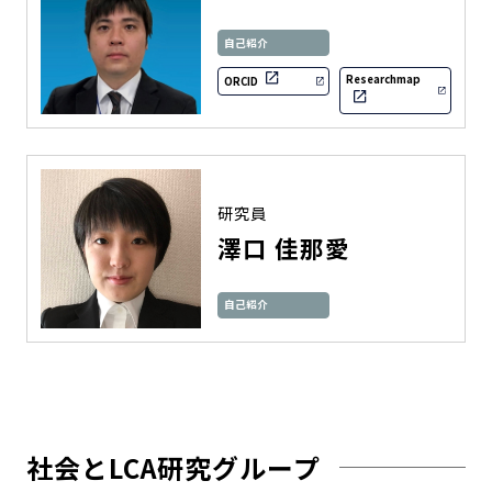
自己紹介
Researchmap
ORCID
研究員
澤口 佳那愛
自己紹介
社会とLCA研究グループ