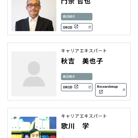
門奈 哲也
自己紹介
ORCID
キャリアエキスパート
秋吉 美也子
自己紹介
Researchmap
ORCID
キャリアエキスパート
歌川 学