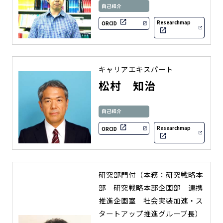
自己紹介
Researchmap
ORCID
キャリアエキスパート
松村 知治
自己紹介
Researchmap
ORCID
研究部門付（本務：研究戦略本
部 研究戦略本部企画部 連携
推進企画室 社会実装加速・ス
タートアップ推進グループ長）