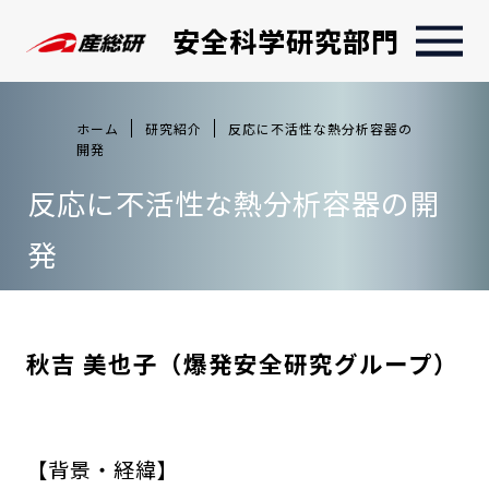
安全科学研究部門
ホーム
研究紹介
反応に不活性な熱分析容器の
開発
反応に不活性な熱分析容器の開
発
秋吉 美也子（爆発安全研究グループ）
【背景・経緯】