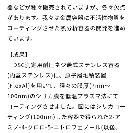
器などが種々販売されていますが、各々欠点
があります。我々は金属容器に不活性物質を
コーティングさせた熱分析容器の開発を進め
ています。
【成果】
DSC測定用耐圧ネジ蓋式ステンレス容器
(内蓋ステンレス)に、原子層堆積装置
[FlexAl]を用いて、種々の膜厚(7nm～
100nm)のシリカ膜を低温プラズマ法にて
コーティングさせました。図にはシリカコー
ティング(100nm)した容器で得られた2-ア
ミノ-4-クロロ-5-ニトロフェノール(以後、