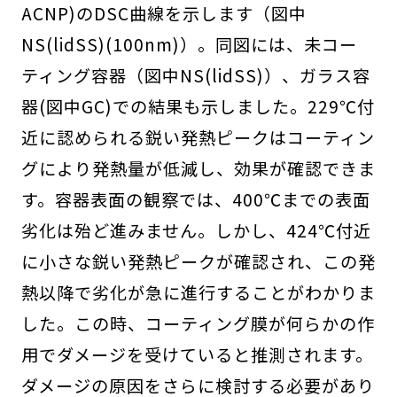
ACNP)のDSC曲線を示します（図中
NS(lidSS)(100nm)）。同図には、未コー
ティング容器（図中NS(lidSS)）、ガラス容
器(図中GC)での結果も示しました。229℃付
近に認められる鋭い発熱ピークはコーティン
グにより発熱量が低減し、効果が確認できま
す。容器表面の観察では、400℃までの表面
劣化は殆ど進みません。しかし、424℃付近
に小さな鋭い発熱ピークが確認され、この発
熱以降で劣化が急に進行することがわかりま
した。この時、コーティング膜が何らかの作
用でダメージを受けていると推測されます。
ダメージの原因をさらに検討する必要があり