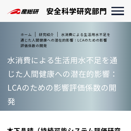
安全科学研究部門
ホーム
研究紹介
水消費による生活用水不足を
通じた人間健康への潜在的影響：LCAのための影響
評価係数の開発
水消費による生活用水不足を通
じた人間健康への潜在的影響：
LCAのための影響評価係数の開
発
本下晶晴（持続可能システム評価研究