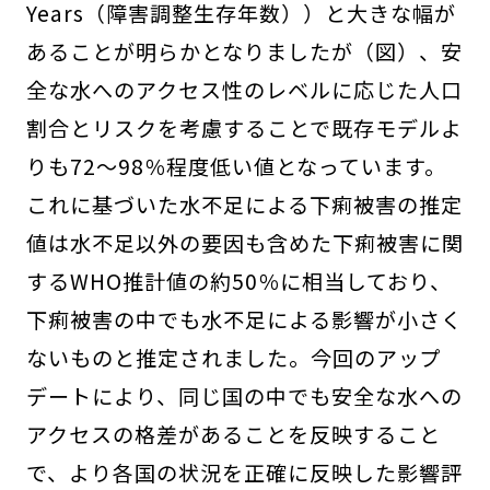
Years（障害調整生存年数））と大きな幅が
あることが明らかとなりましたが（図）、安
全な水へのアクセス性のレベルに応じた人口
割合とリスクを考慮することで既存モデルよ
りも72〜98％程度低い値となっています。
これに基づいた水不足による下痢被害の推定
値は水不足以外の要因も含めた下痢被害に関
するWHO推計値の約50％に相当しており、
下痢被害の中でも水不足による影響が小さく
ないものと推定されました。今回のアップ
デートにより、同じ国の中でも安全な水への
アクセスの格差があることを反映すること
で、より各国の状況を正確に反映した影響評