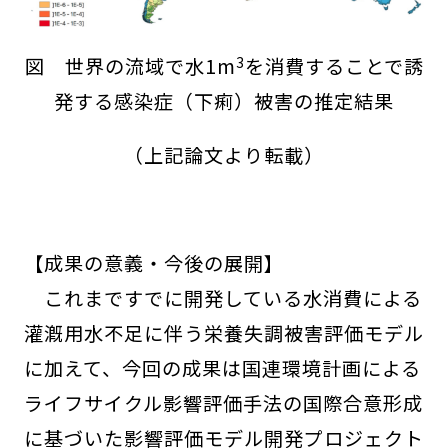
3
図 世界の流域で水1m
を消費することで誘
発する感染症（下痢）被害の推定結果
（上記論文より転載）
【成果の意義・今後の展開】
これまですでに開発している水消費による
灌漑用水不足に伴う栄養失調被害評価モデル
に加えて、今回の成果は国連環境計画による
ライフサイクル影響評価手法の国際合意形成
に基づいた影響評価モデル開発プロジェクト