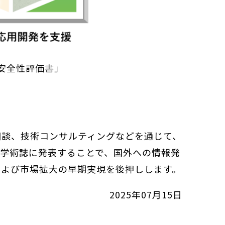
安全性評価書」
相談、技術コンサルティングなどを通じて、
際学術誌に発表することで、国外への情報発
および市場拡大の早期実現を後押しします。
2025年07月15日