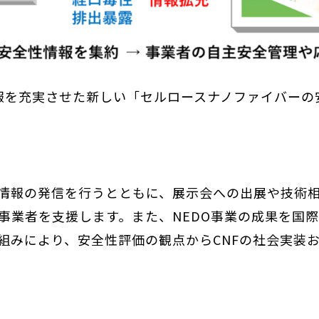
報を充実させた新しい「セルロースナノファイバーの
情報の発信を行うとともに、展示会への出展や技術
す事業者を支援します。また、NEDO事業の成果を国
組みにより、安全性評価の観点からCNFの社会実装