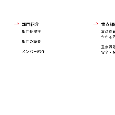
部門紹介
重点課
部門長挨拶
重点課
かかる
部門の概要
重点課
メンバー紹介
安全・