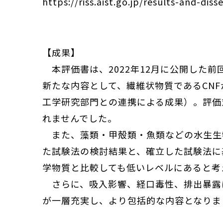
https://riss.aist.go.jp/results-and
【成果】
本評価書は、2022年12月に公開した
新たな内容として、繊維状物質であるCN
工学研究部門との連携による成果）。評価
れませんでした。
また、藻類・甲殻類・魚類などの水生生物
た試験法の検討結果と、確立した試験法に
学物質と比較しても低いレベルにあると考
さらに、吸入影響、経口毒性、排出暴露に
が一層充実し、より包括的な内容となりま