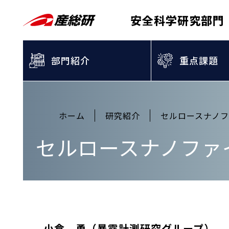
安全科学研究部門
部門紹介
重点課題
ホーム
研究紹介
セルロースナノフ
セルロースナノファイ
小倉 勇（暴露計測研究グループ）