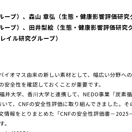
ループ）
森山 章弘（生態・健康影響評価研究
ループ）
田井梨絵（生態・健康影響評価研究
フレイル研究グループ）
バイオマス由来の新しい素材として、幅広い分野へ
の安全性を確認しておくことが重要です。
井大学、香川大学と連携して、NEDO事業「炭素
おいて、CNFの安全性評価に取り組んできました。その
文情報をとりまとめた「CNFの安全性評価書－202
す。