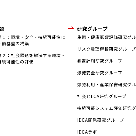
題
研究グループ
題１：環境・安全・持続可能性に
生態・健康影響評価研究グ
評価基盤の構築
リスク数理解析研究グループ
題２：社会課題を解決する環境・
暴露計測研究グループ
持続可能性の評価
爆発安全研究グループ
爆発利用・産業保安研究グ
社会とLCA研究グループ
持続可能システム評価研究
IDEA開発研究グループ
IDEAラボ