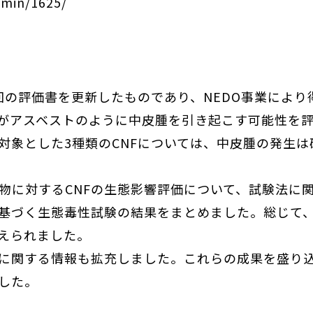
-dissemin/1625/
前回の評価書を更新したものであり、NEDO事業によ
Fがアスベストのように中皮腫を引き起こす可能性を
対象とした3種類のCNFについては、中皮腫の発生
に対するCNFの生態影響評価について、試験法に関
基づく生態毒性試験の結果をまとめました。総じて、
えられました。
関する情報も拡充しました。これらの成果を盛り込
した。