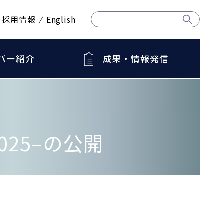
採用情報
English
バー紹介
成果・情報発信
25–の公開