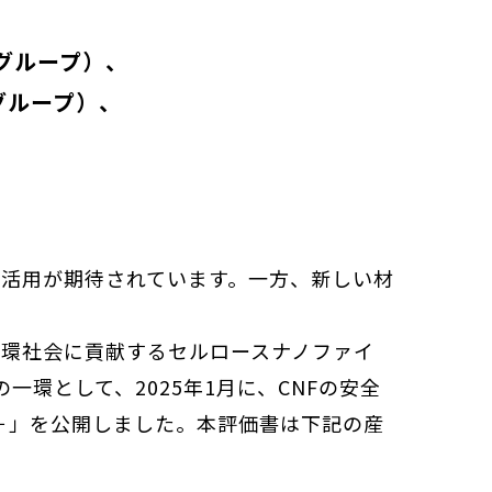
グループ）
グループ）
の活用が期待されています。一方、新しい材
循環社会に貢献するセルロースナノファイ
一環として、2025年1月に、CNFの安全
5－」を公開しました。本評価書は下記の産