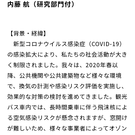
内藤 航（研究部門付）
【背景・経緯】
新型コロナウイルス感染症（COVID-19）
の感染拡大により、私たちの社会活動が大き
く制限されました。我々は、2020年春以
降、公共機関や公共建築物など様々な環境
で、換気の計測や感染リスク評価を実施し、
効果的な対策の検討を進めてきました。観光
バス車内では、長時間乗車に伴う飛沫核によ
る空気感染リスクが懸念されますが、窓開け
が難しいため、様々な事業者によってオゾン