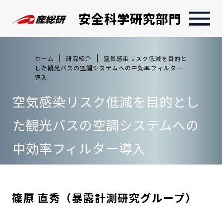
安全科学研究部門
ホーム
研究紹介
空気感染リスク低減を目的と
した観光バスの空調システムへの中効率フィルター
導入
空気感染リスク低減を目的とし
た観光バスの空調システムへの
中効率フィルター導入
篠原 直秀（暴露計測研究グループ）