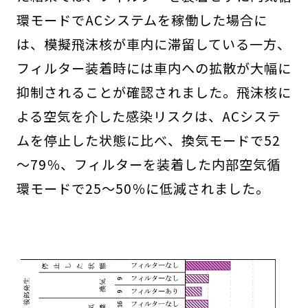
環モードでACシステムを稼働した場合に
は、模擬飛沫核が車内に滞留している一方、
フィルター装着時には車内への拡散が大幅に
抑制されることが確認されました。飛沫核に
よる空気を介した感染リスクは、ACシステ
ムを停止した状態に比べ、換気モードで52
～79％、フィルターを装着した内部空気循
環モードで25～50％に低減されました。