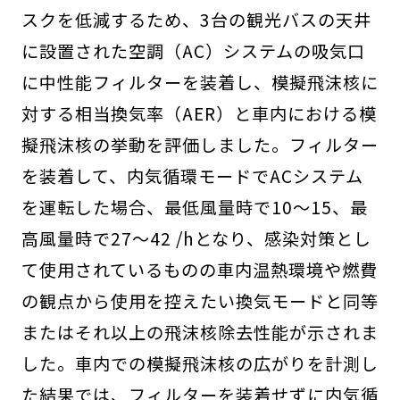
スクを低減するため、3台の観光バスの天井
に設置された空調（AC）システムの吸気口
に中性能フィルターを装着し、模擬飛沫核に
対する相当換気率（AER）と車内における模
擬飛沫核の挙動を評価しました。フィルター
を装着して、内気循環モードでACシステム
を運転した場合、最低風量時で10～15、最
高風量時で27～42 /hとなり、感染対策とし
て使用されているものの車内温熱環境や燃費
の観点から使用を控えたい換気モードと同等
またはそれ以上の飛沫核除去性能が示されま
した。車内での模擬飛沫核の広がりを計測し
た結果では、フィルターを装着せずに内気循