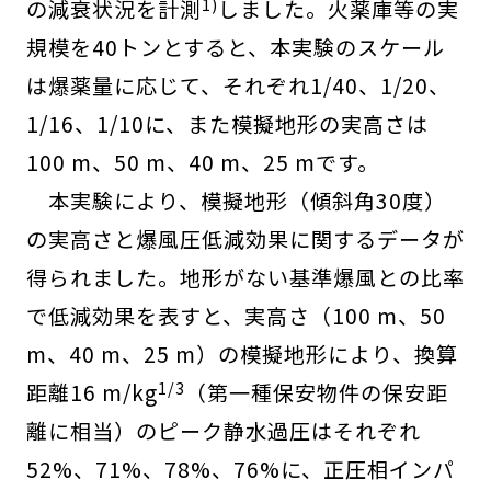
1)
の減衰状況を計測
しました。火薬庫等の実
規模を40トンとすると、本実験のスケール
は爆薬量に応じて、それぞれ1/40、1/20、
1/16、1/10に、また模擬地形の実高さは
100 m、50 m、40 m、25 mです。
本実験により、模擬地形（傾斜角30度）
の実高さと爆風圧低減効果に関するデータが
得られました。地形がない基準爆風との比率
で低減効果を表すと、実高さ（100 m、50
m、40 m、25 m）の模擬地形により、換算
1/3
距離16 m/kg
（第一種保安物件の保安距
離に相当）のピーク静水過圧はそれぞれ
52%、71%、78%、76%に、正圧相インパ