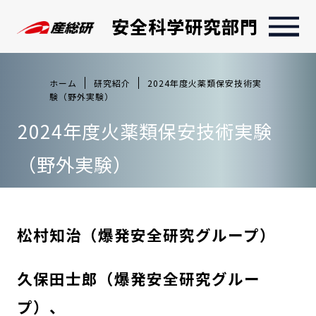
安全科学研究部門
ホーム
研究紹介
2024年度火薬類保安技術実
験（野外実験）
2024年度火薬類保安技術実験
（野外実験）
松村知治（爆発安全研究グループ）
久保田士郎（爆発安全研究グルー
プ）