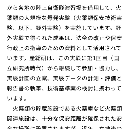
から各地の陸上自衛隊演習場を借用して、火
薬類の大規模な爆発実験（火薬類保安技術実
験、以下、野外実験）を実施しています。野
外実験で得られた成果は、法令の改正や保安
行政上の指導のための資料として活用されて
います。産総研は、この実験に第1回目（国
立研究所時代）から継続して参加・協力し、
実験計画の立案、実験データの計測・評価と
報告書の執筆、技術基準案の検討に携わって
います。
火薬類の貯蔵施設である火薬庫など火薬類
関連施設は、十分な保安距離が確保された安
全な場所に設置されますが、近年、立地後の