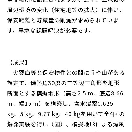
周辺環境の変化（住宅地等の拡大）に伴い、
保安距離と貯蔵量の削減が求められていま
す。早急な課題解決が必要です。
【成果】
火薬庫等と保安物件との間に丘や山がある
想定で、傾斜角30度の二等辺三角形を地形
断面とする模擬地形（高さ2.5 m、底辺8.66
m、幅15 m）を構築し、含水爆薬0.625
kg、5 kg、9.77 kg、40 kgを用いて全4回の
爆発実験を行い（図）、模擬地形による爆風