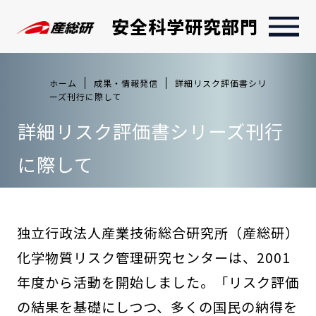
安全科学研究部門
ホーム
成果・情報発信
詳細リスク評価書シリ
ーズ刊行に際して
詳細リスク評価書シリーズ刊行
に際して
独立行政法人産業技術総合研究所（産総研）
化学物質リスク管理研究センターは、2001
年度から活動を開始しました。「リスク評価
の結果を基礎にしつつ、多くの国民の納得を