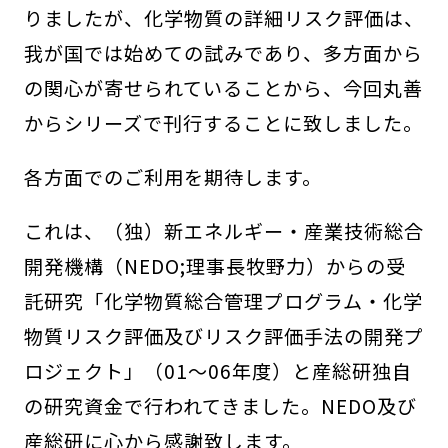
りましたが、化学物質の詳細リスク評価は、
我が国では始めての試みであり、多方面から
の関心が寄せられていることから、今回丸善
からシリーズで刊行することに致しました。
各方面でのご利用を期待します。
これは、（独）新エネルギー・産業技術総合
開発機構（NEDO;理事長牧野力）からの受
託研究「化学物質総合管理プログラム・化学
物質リスク評価及びリスク評価手法の開発プ
ロジェクト」（01～06年度）と産総研独自
の研究資金で行われてきました。NEDO及び
産総研に心から感謝致します。