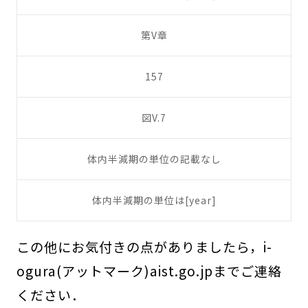
第V章
157
図V.7
体内半減期の単位の記載なし
体内半減期の単位は[year]
この他にお気付きの点がありましたら，i-
ogura(アットマーク)aist.go.jpまでご連絡
ください．