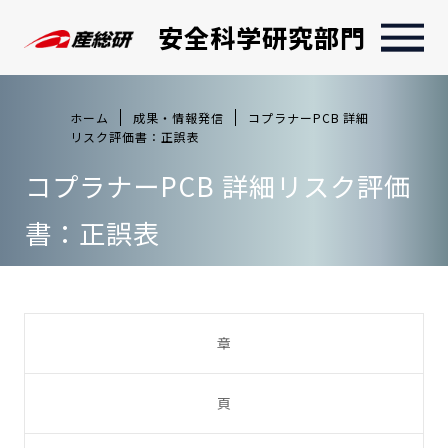
安全科学研究部門
ホーム
成果・情報発信
コプラナーPCB 詳細
リスク評価書：正誤表
コプラナーPCB 詳細リスク評価
書：正誤表
章
頁