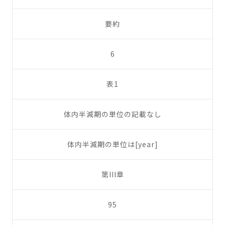
要約
6
表1
体内半減期の単位の記載なし
体内半減期の単位は[year]
第III章
95