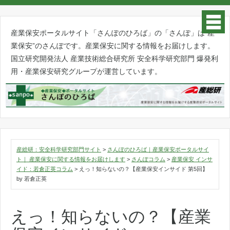
産業保安ポータルサイト「さんぽのひろば」の「さんぽ」は”産
業保安”のさんぽです。産業保安に関する情報をお届けします。
国立研究開発法人 産業技術総合研究所 安全科学研究部門 爆発利
用・産業保安研究グループが運営しています。
産総研：安全科学研究部門サイト
>
さんぽのひろば｜産業保安ポータルサイ
ト｜ 産業保安に関する情報をお届けします
>
さんぽコラム
>
産業保安 インサ
イド：若倉正英コラム
>
えっ！知らないの？【産業保安インサイド 第5回】
by 若倉正英
えっ！知らないの？【産業