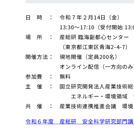
日 時 ： 令和７年２月14日（金）
13:30～17:10（受付開始 13:
場 所 ： 産総研 臨海副都心センター 
（東京都江東区青海2-4-7）
開催方法： 現地開催（定員200名）
オンライン配信（一方向のみ
参加費 ： 無料
主 催 ： 国立研究開発法人産業技術総
エネルギー・環境領域 安全
共 催 ： 産業技術連携推進会議 環境
令和６年度 産総研 安全科学研究部門講演会 