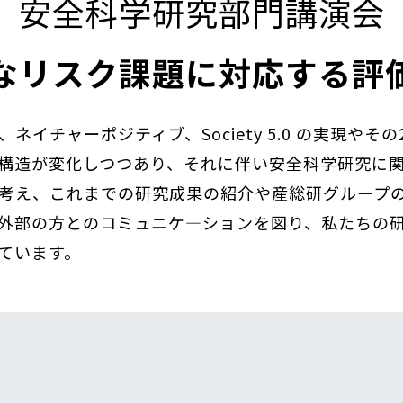
安全科学研究部門講演会
なリスク課題に対応する評
チャーポジティブ、Society 5.0 の実現やその
構造が変化しつつあり、それに伴い安全科学研究に
考え、これまでの研究成果の紹介や産総研グループ
外部の方とのコミュニケ―ションを図り、私たちの
ています。