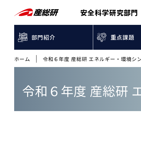
安全科学研究部門
部門紹介
重点課題
ホーム
令和６年度 産総研 エネルギー・環境シ
令和６年度 産総研