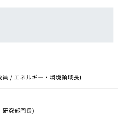
員 / エネルギー・環境領域長)
 研究部門長)