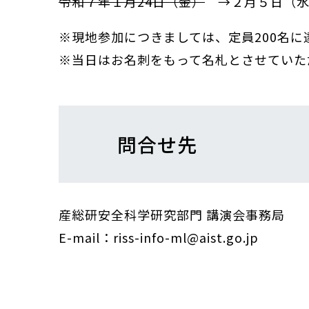
令和７年１月24日（金）
→２月５日（
※現地参加につきましては、定員200名
※当日はお名刺をもって名札とさせていた
問合せ先
産総研安全科学研究部門 講演会事務局
E-mail：riss-info-ml@aist.go.jp