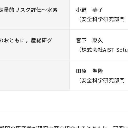
の定量的リスク評価～水素
小野 恭子
（安全科学研究部門 
出のおともに。産総研グ
宮下 東久
（株式会社AIST So
田原 聖隆
（安全科学研究部門