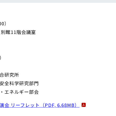
00）
別館11階会議室
）
合研究所
科学研究部門
・エネルギー部会
リーフレット（PDF, 6.68MB）