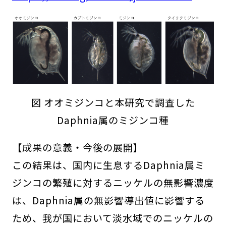
図 オオミジンコと本研究で調査した
Daphnia
属のミジンコ種
【成果の意義・今後の展開】
この結果は、国内に生息するDaphnia属ミ
ジンコの繁殖に対するニッケルの無影響濃度
は、Daphnia属の無影響導出値に影響する
ため、我が国において淡水域でのニッケルの