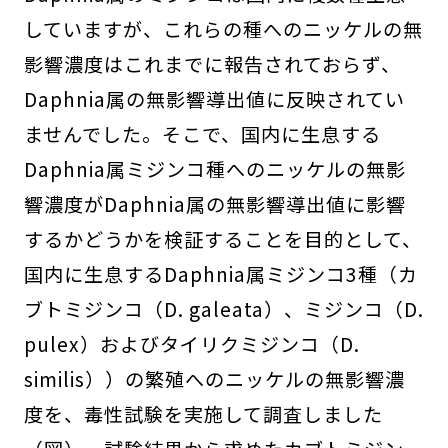
していますが、これらの種へのニッケルの無
影響濃度はこれまでに報告されておらず、
Daphnia
属の無影響導出値に反映されてい
ませんでした。そこで、国内に生息する
Daphnia
属ミジンコ種へのニッケルの無影
響濃度が
Daphnia
属の無影響導出値に影響
するかどうかを検証することを目的として、
国内に生息する
Daphnia
属ミジンコ3種（カ
ブトミジンコ（
D. galeata
）、ミジンコ（
D.
pulex
）およびタイリクミジンコ（
D.
similis
））の繁殖へのニッケルの無影響濃
度を、毒性試験を実施して調査しました