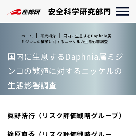
安全科学研究部門
ホーム
研究紹介
国内に生息するDaphnia属
ミジンコの繁殖に対するニッケルの生態影響調査
国内に生息するDaphnia属ミジ
ンコの繁殖に対するニッケルの
生態影響調査
眞野浩行（リスク評価戦略グループ）
篠原直秀（リスク評価戦略グルー