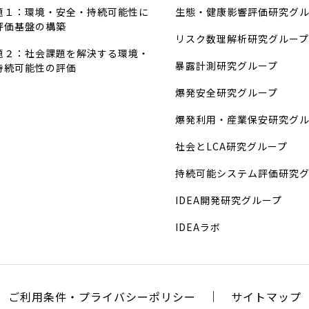
題１：環境・安全・持続可能性に
生態・健康影響評価研究グ
評価基盤の構築
リスク数理解析研究グループ
題２：社会課題を解決する環境・
暴露計測研究グループ
持続可能性の評価
爆発安全研究グループ
爆発利用・産業保安研究グ
社会とLCA研究グループ
持続可能システム評価研究
IDEA開発研究グループ
IDEAラボ
ご利用条件・プライバシーポリシー
サイトマップ