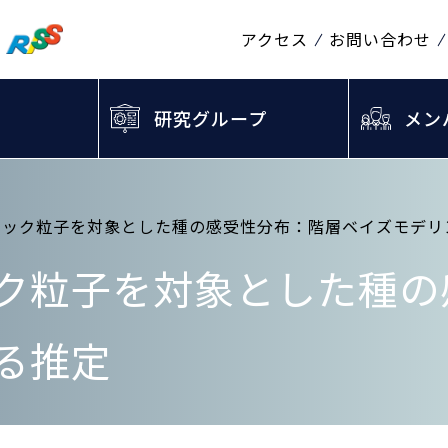
アクセス
お問い合わせ
研究グループ
メン
チック粒子を対象とした種の感受性分布：階層ベイズモデリ
ク粒子を対象とした種の
る推定