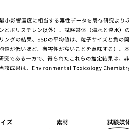
最小影響濃度に相当する毒性データを既存研究より
ンとポリスチレン以外）、試験媒体（海水と淡水）の
リングの結果、SSDの平均値は、粒子サイズと負の関
平均値が低いほど、有害性が高いことを意味する）。
た研究である一方で、得られたこれらの推定結果は、
Environmental Toxicology Chemis