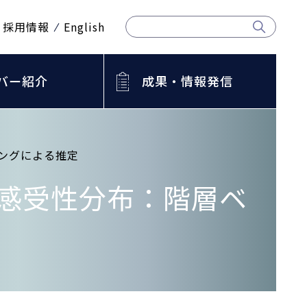
採用情報
English
バー紹介
成果・情報発信
ングによる推定
感受性分布：階層ベ