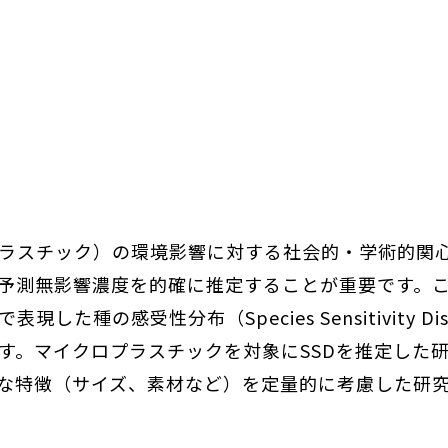
ラスチック）の環境影響に対する社会的・学術的関心
予測無影響濃度を的確に推定することが重要です。
種の感受性分布（Species Sensitivity Dis
。マイクロプラスチックを対象にSSDを推定した研
様な特徴（サイズ、素材など）を定量的に考慮した研