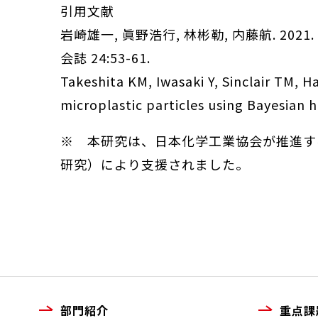
引用文献
岩崎雄一, 眞野浩行, 林彬勒, 内藤航. 
会誌 24:53-61.
Takeshita KM, Iwasaki Y, Sinclair TM, Ha
microplastic particles using Bayesian 
※ 本研究は、日本化学工業協会が推進するLRI（
研究）により支援されました。
部門紹介
重点課