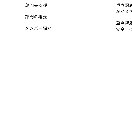
部門長挨拶
重点課
かかる
部門の概要
重点課
メンバー紹介
安全・