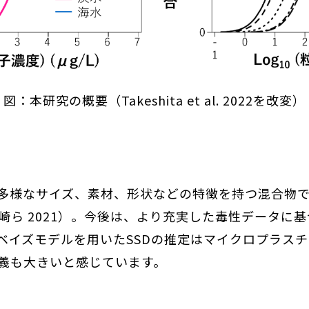
図：本研究の概要（Takeshita et al. 2022を改変）
多様なサイズ、素材、形状などの特徴を持つ混合物
崎ら 2021）。今後は、より充実した毒性データに
層ベイズモデルを用いたSSDの推定はマイクロプラス
義も大きいと感じています。