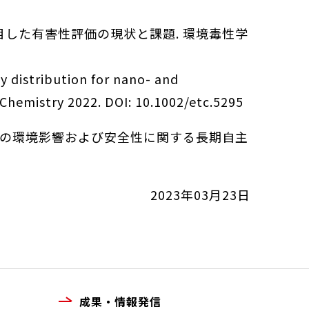
に着目した有害性評価の現状と課題. 環境毒性学
ity distribution for nano- and
 Chemistry 2022. DOI: 10.1002/etc.5295
；化学物質の環境影響および安全性に関する長期自主
2023年03月23日
成果・情報発信