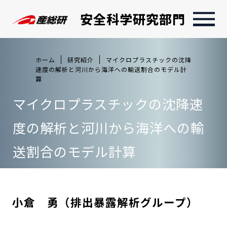
安全科学研究部門
ホーム
研究紹介
マイクロプラスチックの沈降
速度の解析と河川から海洋への輸送割合のモデル計
算
マイクロプラスチックの沈降速
度の解析と河川から海洋への輸
送割合のモデル計算
小倉 勇（排出暴露解析グループ）