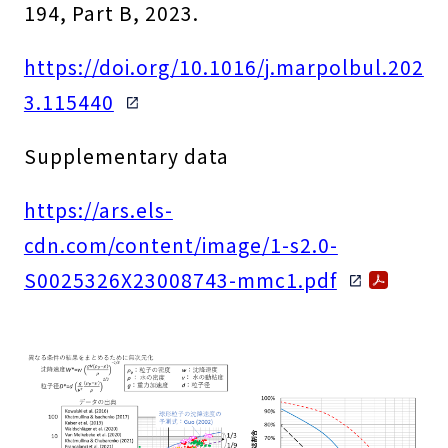
194, Part B, 2023.
https://doi.org/10.1016/j.marpolbul.202
3.115440
Supplementary data
https://ars.els-
cdn.com/content/image/1-s2.0-
S0025326X23008743-mmc1.pdf