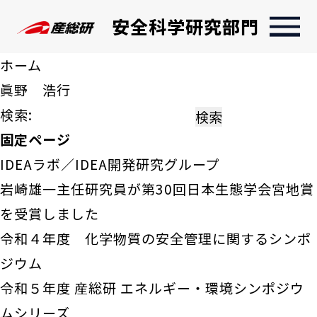
安全科学研究部門
ホーム
眞野 浩行
検索:
固定ページ
IDEAラボ／IDEA開発研究グループ
岩崎雄一主任研究員が第30回日本生態学会宮地賞
を受賞しました
令和４年度 化学物質の安全管理に関するシンポ
ジウム
令和５年度 産総研 エネルギー・環境シンポジウ
ムシリーズ