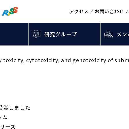
アクセス
お問い合わせ
研究グループ
メン
ry toxicity, cytotoxicity, and genotoxicity of su
受賞しました
ウム
シリーズ