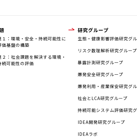
題
研究グループ
題１：環境・安全・持続可能性に
生態・健康影響評価研究グ
評価基盤の構築
リスク数理解析研究グループ
題２：社会課題を解決する環境・
暴露計測研究グループ
持続可能性の評価
爆発安全研究グループ
爆発利用・産業保安研究グ
社会とLCA研究グループ
持続可能システム評価研究
IDEA開発研究グループ
IDEAラボ