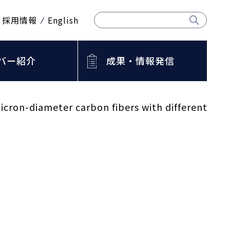
採用情報
English
バー紹介
成果・情報発信
bmicron-diameter carbon fibers with different