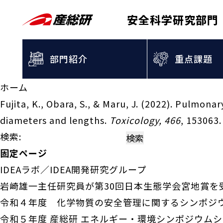
安全科学研究部門
部門紹介
重点課題
ホーム
Fujita, K., Obara, S., & Maru, J. (2022). Pulmona
diameters and lengths.
Toxicology, 466
, 153063.
検索:
固定ページ
IDEAラボ／IDEA開発研究グループ
岩崎雄一主任研究員が第30回日本生態学会宮地賞を
令和４年度 化学物質の安全管理に関するシンポジ
令和５年度 産総研 エネルギー・環境シンポジウム