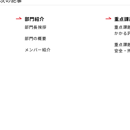
次の記事
部門紹介
重点課
部門長挨拶
重点課
かかる
部門の概要
重点課
メンバー紹介
安全・