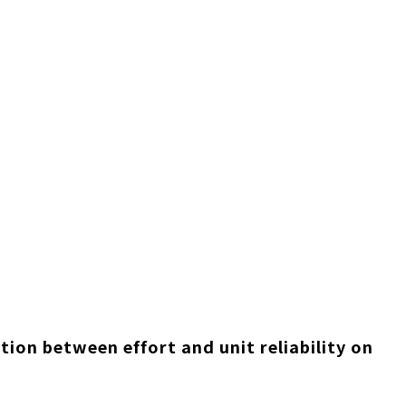
lation between effort and unit reliability on