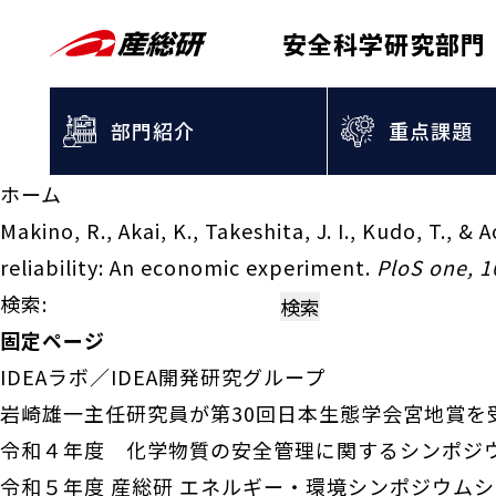
安全科学研究部門
部門紹介
重点課題
ホーム
Makino, R., Akai, K., Takeshita, J. I., Kudo, T., &
reliability: An economic experiment.
PloS one, 1
検索:
固定ページ
IDEAラボ／IDEA開発研究グループ
岩崎雄一主任研究員が第30回日本生態学会宮地賞を
令和４年度 化学物質の安全管理に関するシンポジ
令和５年度 産総研 エネルギー・環境シンポジウム