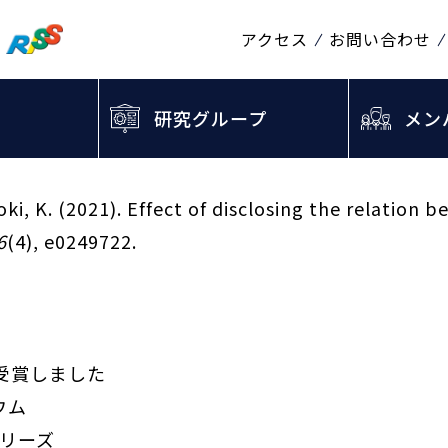
アクセス
お問い合わせ
研究グループ
メン
 Aoki, K. (2021). Effect of disclosing the relation
6
(4), e0249722.
受賞しました
ウム
シリーズ