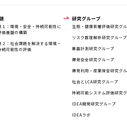
題
研究グループ
題１：環境・安全・持続可能性に
生態・健康影響評価研究グ
評価基盤の構築
リスク数理解析研究グループ
題２：社会課題を解決する環境・
暴露計測研究グループ
持続可能性の評価
爆発安全研究グループ
爆発利用・産業保安研究グ
社会とLCA研究グループ
持続可能システム評価研究
IDEA開発研究グループ
IDEAラボ