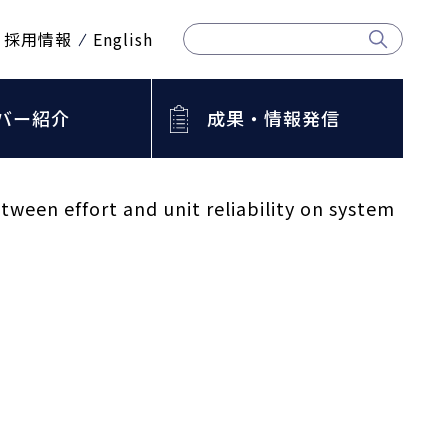
採用情報
English
バー紹介
成果・情報発信
 between effort and unit reliability on system