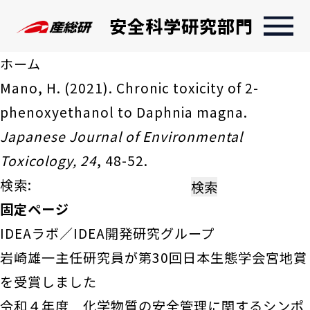
安全科学研究部門
ホーム
Mano, H. (2021). Chronic toxicity of 2-
phenoxyethanol to Daphnia magna.
Japanese Journal of Environmental
Toxicology, 24
, 48-52.
検索:
固定ページ
IDEAラボ／IDEA開発研究グループ
岩崎雄一主任研究員が第30回日本生態学会宮地賞
を受賞しました
令和４年度 化学物質の安全管理に関するシンポ