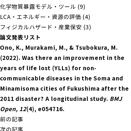
化学物質暴露モデル・ツール
(9)
LCA・エネルギー・資源の評価
(4)
フィジカルハザード・産業保安
(3)
論文発表リスト
Ono, K., Murakami, M., & Tsubokura, M.
(2022). Was there an improvement in the
years of life lost (YLLs) for non-
communicable diseases in the Soma and
Minamisoma cities of Fukushima after the
2011 disaster? A longitudinal study.
BMJ
Open, 12
(4), e054716.
前の記事
次の記事